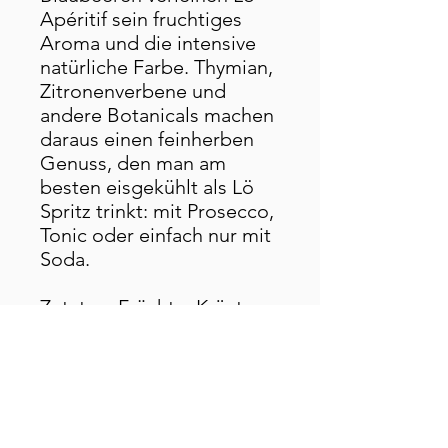
Apéritif sein fruchtiges
Aroma und die intensive
natürliche Farbe. Thymian,
Zitronenverbene und
andere Botanicals machen
daraus einen feinherben
Genuss, den man am
besten eisgekühlt als Lö
Spritz trinkt: mit Prosecco,
Tonic oder einfach nur mit
Soda.
Zutaten: Früchte, Kräuter,
Alkohol, Wasser, Zucker
70cl Flasche, 21%