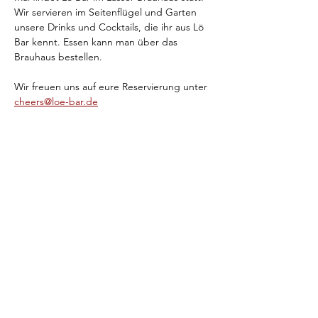
Wir servieren im Seitenflügel und Garten 
unsere Drinks und Cocktails, die ihr aus Lö 
Bar kennt. Essen kann man über das 
Brauhaus bestellen. 
Wir freuen uns auf eure Reservierung unter 
cheers@loe-bar.de
Diese Veranstaltung teilen
©Les Ullrichs 2023
Impressum